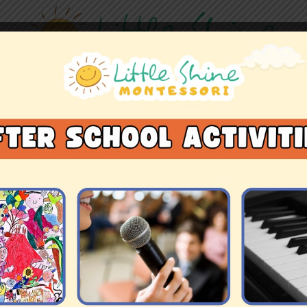
TENTANG KAMI
GALERI
TESTIMONI
ARTIKEL
KONTAK DAN LOKA
GALERI