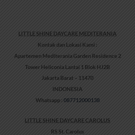
LITTLE SHINE DAYCARE MEDITERANIA
Kontak dan Lokasi Kami :
Apartemen Mediterania Garden Residence 2
Tower Heliconia Lantai 1 Blok HJ2B
Jakarta Barat – 11470
INDONESIA
Whatsapp :
087712000138
LITTLE SHINE DAYCARE CAROLUS
RS St. Carolus