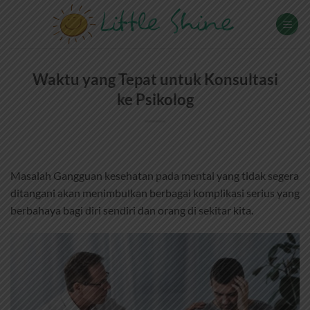
Skip
to
content
Waktu yang Tepat untuk Konsultasi
ke Psikolog
Masalah Gangguan kesehatan pada mental yang tidak segera
ditangani akan menimbulkan berbagai komplikasi serius yang
berbahaya bagi diri sendiri dan orang di sekitar kita.