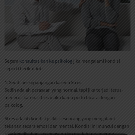
Segera
konsultasikan ke psikolog
jika mengalami kondisi
seperti berikut ini :
1. Sedih berkepanjangan karena Stres.
Sedih adalah perasaan yang normal, tapi jika terjadi terus-
menerus karena stres maka kamu perlu bicara dengan
psikolog.
Stres adalah kondisi psikis seseorang yang mengalami
tekanan secara emosi dan mental. Kondisi ini muncul dengan
rasa kegelisahan, kecemasan, dan mudah tersinggung.